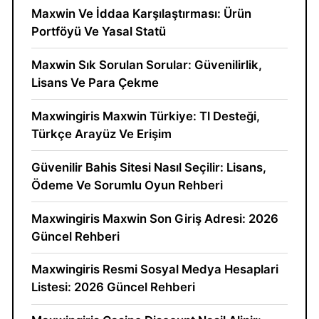
Maxwin Ve İddaa Karşılaştırması: Ürün
Portföyü Ve Yasal Statü
Maxwin Sık Sorulan Sorular: Güvenilirlik,
Lisans Ve Para Çekme
Maxwingiris Maxwin Türkiye: Tl Desteği,
Türkçe Arayüz Ve Erişim
Güvenilir Bahis Sitesi Nasıl Seçilir: Lisans,
Ödeme Ve Sorumlu Oyun Rehberi
Maxwingiris Maxwin Son Giriş Adresi: 2026
Güncel Rehberi
Maxwingiris Resmi Sosyal Medya Hesaplari
Listesi: 2026 Güncel Rehberi