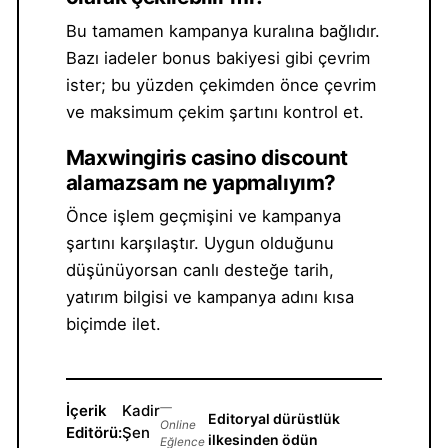
Bu tamamen kampanya kuralına bağlıdır.
Bazı iadeler bonus bakiyesi gibi çevrim
ister; bu yüzden çekimden önce çevrim
ve maksimum çekim şartını kontrol et.
Maxwingiris casino discount
alamazsam ne yapmalıyım?
Önce işlem geçmişini ve kampanya
şartını karşılaştır. Uygun olduğunu
düşünüyorsan canlı desteğe tarih,
yatırım bilgisi ve kampanya adını kısa
biçimde ilet.
İçerik
Kadir
—
Editoryal dürüstlük
Online
Editörü:
Şen
ilkesinden ödün
Eğlence