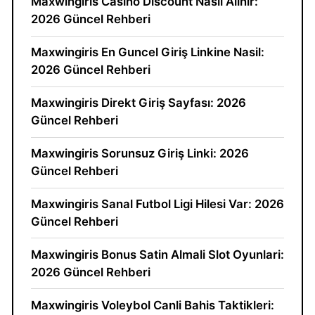
Maxwingiris Casino Discount Nasil Alinir:
2026 Güncel Rehberi
Maxwingiris En Guncel Giriş Linkine Nasil:
2026 Güncel Rehberi
Maxwingiris Direkt Giriş Sayfası: 2026
Güncel Rehberi
Maxwingiris Sorunsuz Giriş Linki: 2026
Güncel Rehberi
Maxwingiris Sanal Futbol Ligi Hilesi Var: 2026
Güncel Rehberi
Maxwingiris Bonus Satin Almali Slot Oyunlari:
2026 Güncel Rehberi
Maxwingiris Voleybol Canli Bahis Taktikleri: