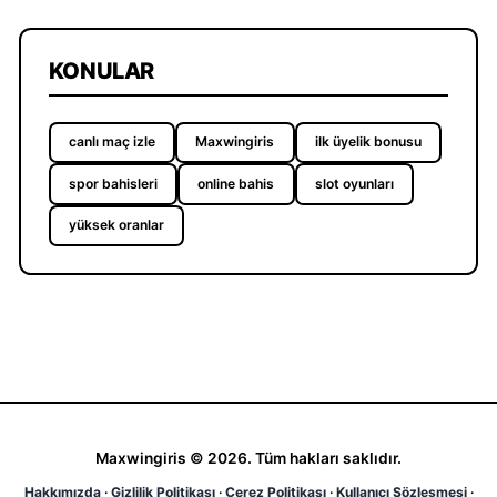
KONULAR
canlı maç izle
Maxwingiris
ilk üyelik bonusu
spor bahisleri
online bahis
slot oyunları
yüksek oranlar
Maxwingiris © 2026. Tüm hakları saklıdır.
Hakkımızda
·
Gizlilik Politikası
·
Çerez Politikası
·
Kullanıcı Sözleşmesi
·