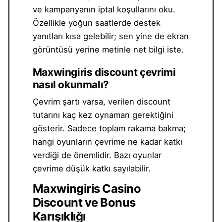
ve kampanyanın iptal koşullarını oku.
Özellikle yoğun saatlerde destek
yanıtları kısa gelebilir; sen yine de ekran
görüntüsü yerine metinle net bilgi iste.
Maxwingiris discount çevrimi
nasıl okunmalı?
Çevrim şartı varsa, verilen discount
tutarını kaç kez oynaman gerektiğini
gösterir. Sadece toplam rakama bakma;
hangi oyunların çevrime ne kadar katkı
verdiği de önemlidir. Bazı oyunlar
çevrime düşük katkı sayılabilir.
Maxwingiris Casino
Discount ve Bonus
Karışıklığı