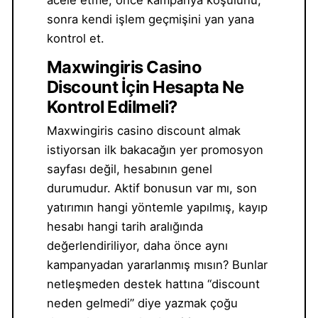
sonra kendi işlem geçmişini yan yana
kontrol et.
Maxwingiris Casino
Discount İçin Hesapta Ne
Kontrol Edilmeli?
Maxwingiris casino discount almak
istiyorsan ilk bakacağın yer promosyon
sayfası değil, hesabının genel
durumudur. Aktif bonusun var mı, son
yatırımın hangi yöntemle yapılmış, kayıp
hesabı hangi tarih aralığında
değerlendiriliyor, daha önce aynı
kampanyadan yararlanmış mısın? Bunlar
netleşmeden destek hattına “discount
neden gelmedi” diye yazmak çoğu