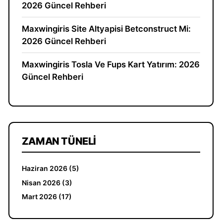
2026 Güncel Rehberi
Maxwingiris Site Altyapisi Betconstruct Mi:
2026 Güncel Rehberi
Maxwingiris Tosla Ve Fups Kart Yatırım: 2026
Güncel Rehberi
ZAMAN TÜNELI
Haziran 2026 (5)
Nisan 2026 (3)
Mart 2026 (17)