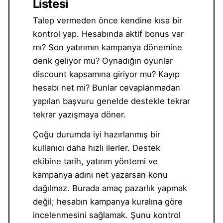
Listesi
Talep vermeden önce kendine kısa bir
kontrol yap. Hesabında aktif bonus var
mı? Son yatırımın kampanya dönemine
denk geliyor mu? Oynadığın oyunlar
discount kapsamına giriyor mu? Kayıp
hesabı net mi? Bunlar cevaplanmadan
yapılan başvuru genelde destekle tekrar
tekrar yazışmaya döner.
Çoğu durumda iyi hazırlanmış bir
kullanıcı daha hızlı ilerler. Destek
ekibine tarih, yatırım yöntemi ve
kampanya adını net yazarsan konu
dağılmaz. Burada amaç pazarlık yapmak
değil; hesabın kampanya kuralına göre
incelenmesini sağlamak. Şunu kontrol