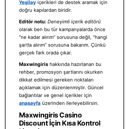
Yeşilay
içerikleri de destek aramak için
doğru kapılardan biridir.
Editör notu:
Deneyimli içerik editörü
olarak ben bu tür kampanyalarda önce
“ne kadar alırım” sorusuna değil, “hangi
şartla alırım” sorusuna bakarım. Çünkü
gerçek fark orada çıkar.
Maxwingiris
hakkında hazırlanan bu
rehber, promosyon şartlarını okurken
dikkat edilmesi gereken noktaları
açıklamak için düzenlenmiştir. Güncel
bağlantılar ve genel içerikler için
anasayfa
üzerinden ilerleyebilirsin.
Maxwingiris Casino
Discount İçin Kısa Kontrol