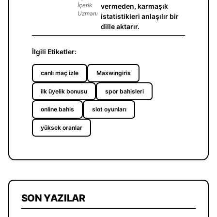
İçerik
vermeden, karmaşık
Uzmanı
istatistikleri anlaşılır bir
dille aktarır.
İlgili Etiketler:
canlı maç izle
Maxwingiris
ilk üyelik bonusu
spor bahisleri
online bahis
slot oyunları
yüksek oranlar
SON YAZILAR