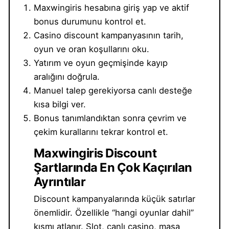
Maxwingiris hesabına giriş yap ve aktif
bonus durumunu kontrol et.
Casino discount kampanyasının tarih,
oyun ve oran koşullarını oku.
Yatırım ve oyun geçmişinde kayıp
aralığını doğrula.
Manuel talep gerekiyorsa canlı desteğe
kısa bilgi ver.
Bonus tanımlandıktan sonra çevrim ve
çekim kurallarını tekrar kontrol et.
Maxwingiris Discount
Şartlarında En Çok Kaçırılan
Ayrıntılar
Discount kampanyalarında küçük satırlar
önemlidir. Özellikle “hangi oyunlar dahil”
kısmı atlanır. Slot, canlı casino, masa