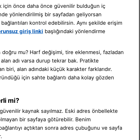
k için önce daha önce güvenilir bulduğun iç
nde yönlendirilmiş bir sayfadan geliyorsan
 bağlantıları kontrol edebilirsin. Aynı şekilde erişim
unsuz giriş linki
başlığındaki yönlendirme
n doğru mu? Harf değişimi, tire eklenmesi, fazladan
t alan adı varsa durup tekrar bak. Pratikte
an biri, alan adındaki küçük karakter farklarıdır.
ründüğü için sahte bağlantı daha kolay gözden
rli mi?
 güvenilir kaynak sayılmaz. Eski adres önbellekte
lmayan bir sayfaya götürebilir. Benim
ağlantıyı açtıktan sonra adres çubuğunu ve sayfa
.