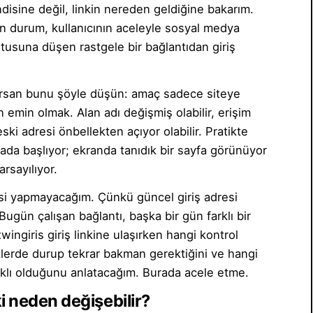
isine değil, linkin nereden geldiğine bakarım.
n durum, kullanıcının aceleyle sosyal medya
usuna düşen rastgele bir bağlantıdan giriş
ıyorsan bunu şöyle düşün: amaç sadece siteye
 emin olmak. Alan adı değişmiş olabilir, erişim
eski adresi önbellekten açıyor olabilir. Pratikte
urada başlıyor; ekranda tanıdık bir sayfa görünüyor
rsayılıyor.
tesi yapmayacağım. Çünkü güncel giriş adresi
 Bugün çalışan bağlantı, başka bir gün farklı bir
ngiris giriş linkine ulaşırken hangi kontrol
etlerde durup tekrar bakman gerektiğini ve hangi
ıklı olduğunu anlatacağım. Burada acele etme.
ki neden değişebilir?