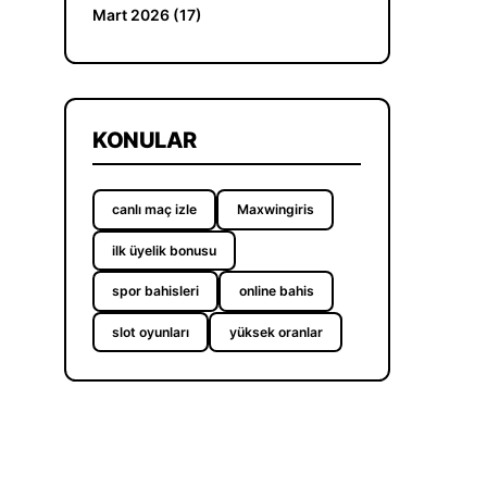
Mart 2026 (17)
KONULAR
canlı maç izle
Maxwingiris
ilk üyelik bonusu
spor bahisleri
online bahis
slot oyunları
yüksek oranlar