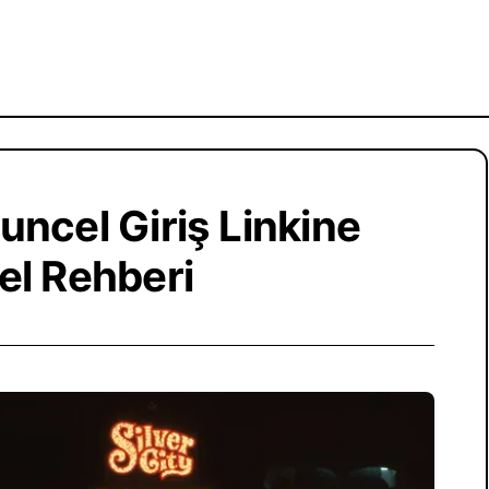
uncel Giriş Linkine
el Rehberi