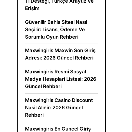
Tl Desteği, Türkçe Arayüz Ve
Erişim
Güvenilir Bahis Sitesi Nasıl
Seçilir: Lisans, Ödeme Ve
Sorumlu Oyun Rehberi
Maxwingiris Maxwin Son Giriş
Adresi: 2026 Güncel Rehberi
Maxwingiris Resmi Sosyal
Medya Hesaplari Listesi: 2026
Güncel Rehberi
Maxwingiris Casino Discount
Nasil Alinir: 2026 Güncel
Rehberi
Maxwingiris En Guncel Giriş