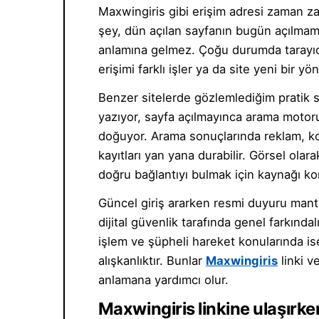
Maxwingiris gibi erişim adresi zaman zam
şey, dün açılan sayfanın bugün açılmam
anlamına gelmez. Çoğu durumda tarayıcı e
erişimi farklı işler ya da site yeni bir 
Benzer sitelerde gözlemlediğim pratik s
yazıyor, sayfa açılmayınca arama motoru
doğuyor. Arama sonuçlarında reklam, kop
kayıtları yan yana durabilir. Görsel olar
doğru bağlantıyı bulmak için kaynağı ko
Güncel giriş ararken resmi duyuru mantığ
dijital güvenlik tarafında genel farkındal
işlem ve şüpheli hareket konularında i
alışkanlıktır. Bunlar
Maxwingiris
linki v
anlamana yardımcı olur.
Maxwingiris linkine ulaşırken