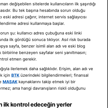
an değişebilen sitelerde kullanıcıların ilk şaşırdığı
asıdır. Bu tek başına hesabında sorun olduğu
ski adresi çağırır, internet servis sağlayıcısı
yönlendirme adresi kullanmaya başlar.
orun şu: kullanıcı adres çubuğuna eski linki
nda ilk gördüğü sonuca tıklıyor. Asıl risk burada
ya sayfa, benzer isimli alan adı ve eski blog
ak birbirine benzeyen sayfalar seni yanıltmasın;
ntrol etmen gerekir.
ıyla ilerlemek daha sağlıklıdır. Erişim, alan adı ve
ık için
BTK
üzerindeki bilgilendirmeleri; finansal
se
MASAK
kaynaklarını takip etmek iyi bir
ermez; ama hangi davranışların riskli olduğunu
 ilk kontrol edeceğin yerler