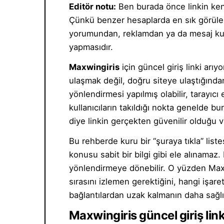
Editör notu:
Ben burada önce linkin kend
Çünkü benzer hesaplarda en sık görüle
yorumundan, reklamdan ya da mesaj kut
yapmasıdır.
Maxwingiris
için güncel giriş linki ar
ulaşmak değil, doğru siteye ulaştığından
yönlendirmesi yapılmış olabilir, tarayıcı 
kullanıcıların takıldığı nokta genelde b
diye linkin gerçekten güvenilir olduğu va
Bu rehberde kuru bir “şuraya tıkla” lis
konusu sabit bir bilgi gibi ele alınamaz.
yönlendirmeye dönebilir. O yüzden Maxwi
sırasını izlemen gerektiğini, hangi işar
bağlantılardan uzak kalmanın daha sağl
Maxwingiris güncel giriş lin