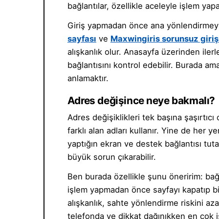
bağlantılar, özellikle aceleyle işlem yapa
Giriş yapmadan önce ana yönlendirmeyi 
sayfası
ve
Maxwingiris sorunsuz giriş 
alışkanlık olur. Anasayfa üzerinden ile
bağlantısını kontrol edebilir. Burada am
anlamaktır.
Adres değişince neye bakmalı?
Adres değişiklikleri tek başına şaşırtıcı 
farklı alan adları kullanır. Yine de her y
yaptığın ekran ve destek bağlantısı tutar
büyük sorun çıkarabilir.
Ben burada özellikle şunu öneririm: bağ
işlem yapmadan önce sayfayı kapatıp bi
alışkanlık, sahte yönlendirme riskini az
telefonda ve dikkat dağınıkken en çok i