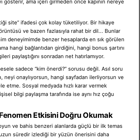
ı gösterir, ama içeri girmeden önce kapının nereye
 site” ifadesi çok kolay tüketiliyor. Bir hikaye
örüntüsü ve bazen fazlasıyla rahat bir dil... Bunlar
 benim deneyimimde benzer hesaplarda en sık görülen
 ama hangi bağlantıdan girdiğini, hangi bonus şartını
ileri paylaştığını sonradan net hatırlamıyor.
sele sadece “kim önerdi?” sorusu değil. Asıl soru
, neyi onaylıyorsun, hangi sayfadan ilerliyorsun ve
cele etme. Sosyal medyada hızlı karar vermek
şisel bilgi paylaşma tarafında ise aynı hız çoğu
e Fenomen Etkisini Doğru Okumak
oyun ve bahis benzeri alanlarda güçlü bir ilk temas
a uzun süredir izlediği bir yüzün önerisini daha