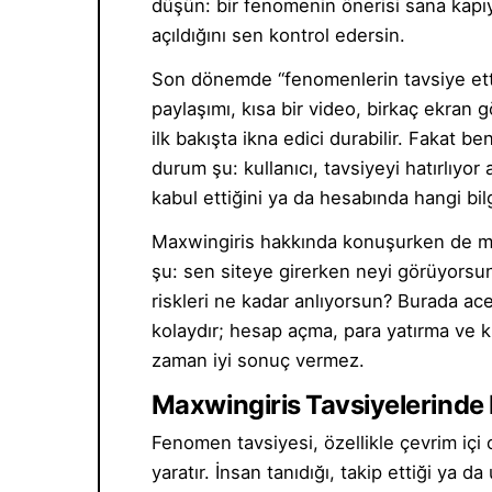
düşün: bir fenomenin önerisi sana kapıy
açıldığını sen kontrol edersin.
Son dönemde “fenomenlerin tavsiye ettiği
paylaşımı, kısa bir video, birkaç ekran g
ilk bakışta ikna edici durabilir. Fakat
durum şu: kullanıcı, tavsiyeyi hatırlıyor
kabul ettiğini ya da hesabında hangi bilg
Maxwingiris hakkında konuşurken de me
şu: sen siteye girerken neyi görüyorsun
riskleri ne kadar anlıyorsun? Burada a
kolaydır; hesap açma, para yatırma ve ki
zaman iyi sonuç vermez.
Maxwingiris Tavsiyelerind
Fenomen tavsiyesi, özellikle çevrim içi 
yaratır. İnsan tanıdığı, takip ettiği ya d