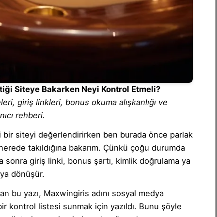
iği Siteye Bakarken Neyi Kontrol Etmeli?
ri, giriş linkleri, bonus okuma alışkanlığı ve
nıcı rehberi.
 bir siteyi değerlendirirken ben burada önce parlak
n nerede takıldığına bakarım. Çünkü çoğu durumda
 sonra giriş linki, bonus şartı, kimlik doğrulama ya
uya dönüşür.
an bu yazı, Maxwingiris adını sosyal medya
r kontrol listesi sunmak için yazıldı. Bunu şöyle