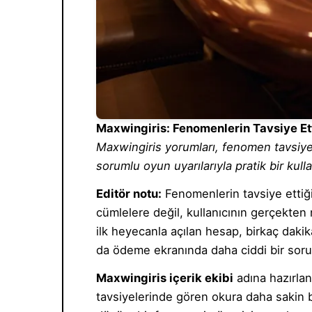
Maxwingiris: Fenomenlerin Tavsiye Ett
Maxwingiris yorumları, fenomen tavsiyele
sorumlu oyun uyarılarıyla pratik bir kulla
Editör notu:
Fenomenlerin tavsiye ettiği
cümlelere değil, kullanıcının gerçekte
ilk heyecanla açılan hesap, birkaç dakika
da ödeme ekranında daha ciddi bir sor
Maxwingiris içerik ekibi
adına hazırlan
tavsiyelerinde gören okura daha sakin bi