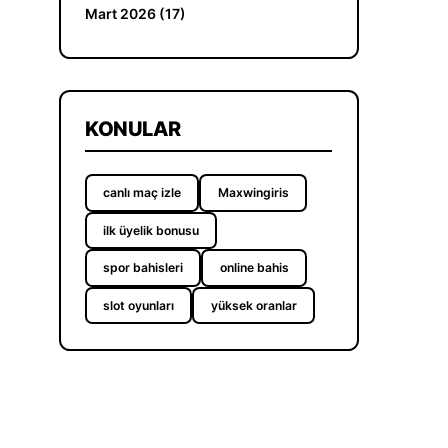
Mart 2026 (17)
KONULAR
canlı maç izle
Maxwingiris
ilk üyelik bonusu
spor bahisleri
online bahis
slot oyunları
yüksek oranlar