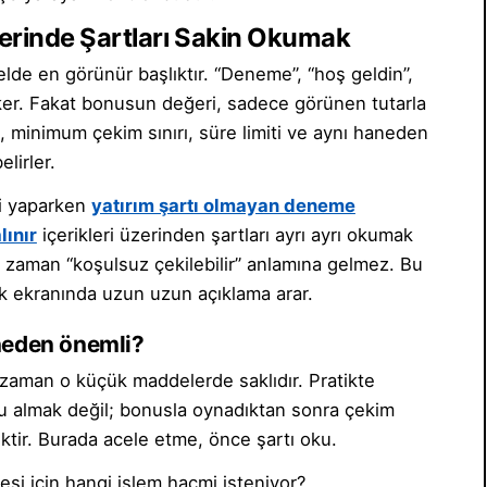
erinde Şartları Sakin Okumak
de en görünür başlıktır. “Deneme”, “hoş geldin”,
 çeker. Fakat bonusun değeri, sadece görünen tutarla
, minimum çekim sınırı, süre limiti ve aynı haneden
lirler.
si yaparken
yatırım şartı olmayan deneme
lınır
içerikleri üzerinden şartları ayrı ayrı okumak
her zaman “koşulsuz çekilebilir” anlamına gelmez. Bu
ek ekranında uzun uzun açıklama arar.
neden önemli?
zaman o küçük maddelerde saklıdır. Pratikte
usu almak değil; bonusla oynadıktan sonra çekim
ktir. Burada acele etme, önce şartı oku.
 için hangi işlem hacmi isteniyor?