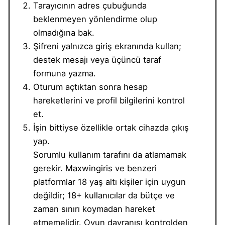
Tarayıcının adres çubuğunda
beklenmeyen yönlendirme olup
olmadığına bak.
Şifreni yalnızca giriş ekranında kullan;
destek mesajı veya üçüncü taraf
formuna yazma.
Oturum açtıktan sonra hesap
hareketlerini ve profil bilgilerini kontrol
et.
İşin bittiyse özellikle ortak cihazda çıkış
yap.
Sorumlu kullanım tarafını da atlamamak
gerekir. Maxwingiris ve benzeri
platformlar 18 yaş altı kişiler için uygun
değildir; 18+ kullanıcılar da bütçe ve
zaman sınırı koymadan hareket
etmemelidir. Oyun davranışı kontrolden