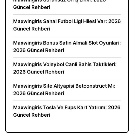
Güncel Rehberi
Maxwingiris Sanal Futbol Ligi Hilesi Var: 2026
Güncel Rehberi
Maxwingiris Bonus Satin Almali Slot Oyunlari:
2026 Güncel Rehberi
Maxwingiris Voleybol Canli Bahis Taktikleri:
2026 Güncel Rehberi
Maxwingiris Site Altyapisi Betconstruct Mi:
2026 Güncel Rehberi
Maxwingiris Tosla Ve Fups Kart Yatırım: 2026
Güncel Rehberi