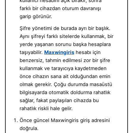
kullanıcı hesabını açık bırakır, sonra
farklı bir cihazdan oturum davranışı
garip görünür.
Şifre yönetimi de burada ayrı bir başlık.
Aynı şifreyi farklı sitelerde kullanmak, bir
yerde yaşanan sorunu başka hesaplara
taşıyabilir.
Maxwingiris
hesabı için
benzersiz, tahmin edilmesi zor bir şifre
kullanmak ve tarayıcıya kaydetmeden
önce cihazın sana ait olduğundan emin
olmak gerekir. Çoğu durumda masaüstü
bilgisayarda otomatik doldurma rahatlık
sağlar, fakat paylaşılan cihazda bu
rahatlık riskli hale gelir.
Önce güncel Maxwingiris giriş adresini
doğrula.