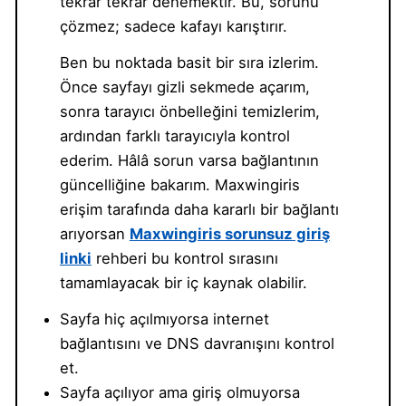
tekrar tekrar denemektir. Bu, sorunu
çözmez; sadece kafayı karıştırır.
Ben bu noktada basit bir sıra izlerim.
Önce sayfayı gizli sekmede açarım,
sonra tarayıcı önbelleğini temizlerim,
ardından farklı tarayıcıyla kontrol
ederim. Hâlâ sorun varsa bağlantının
güncelliğine bakarım. Maxwingiris
erişim tarafında daha kararlı bir bağlantı
arıyorsan
Maxwingiris sorunsuz giriş
linki
rehberi bu kontrol sırasını
tamamlayacak bir iç kaynak olabilir.
Sayfa hiç açılmıyorsa internet
bağlantısını ve DNS davranışını kontrol
et.
Sayfa açılıyor ama giriş olmuyorsa