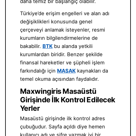
daha temiz bir başlangıç olabilir.
Türkiye’de erişim engelleri ve alan adı
değişiklikleri konusunda genel
çerçeveyi anlamak isteyenler, resmi
kurumların bilgilendirmelerine de
bakabilir.
BTK
bu alanda yetkili
kurumlardan biridir. Benzer şekilde
finansal hareketler ve şüpheli işlem
farkındalığı için
MASAK
kaynakları da
temel okuma açısından faydalıdır.
Maxwingiris Masaüstü
Girişinde İlk Kontrol Edilecek
Yerler
Masaüstü girişinde ilk kontrol adres
çubuğudur. Sayfa açıldı diye hemen
kullanıcı adı ve şifre yazmak iyi bir