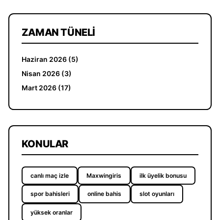
ZAMAN TÜNELI
Haziran 2026 (5)
Nisan 2026 (3)
Mart 2026 (17)
KONULAR
canlı maç izle
Maxwingiris
ilk üyelik bonusu
spor bahisleri
online bahis
slot oyunları
yüksek oranlar