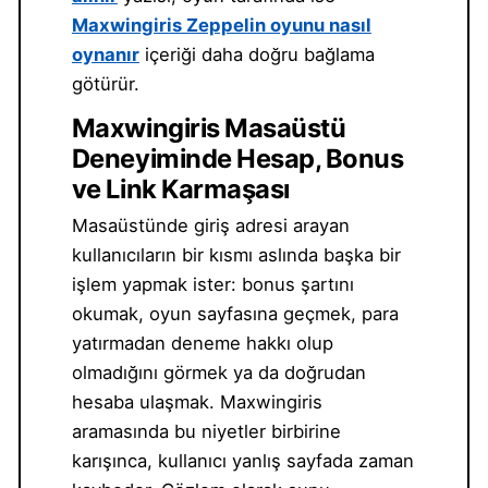
Maxwingiris Zeppelin oyunu nasıl
oynanır
içeriği daha doğru bağlama
götürür.
Maxwingiris Masaüstü
Deneyiminde Hesap, Bonus
ve Link Karmaşası
Masaüstünde giriş adresi arayan
kullanıcıların bir kısmı aslında başka bir
işlem yapmak ister: bonus şartını
okumak, oyun sayfasına geçmek, para
yatırmadan deneme hakkı olup
olmadığını görmek ya da doğrudan
hesaba ulaşmak. Maxwingiris
aramasında bu niyetler birbirine
karışınca, kullanıcı yanlış sayfada zaman