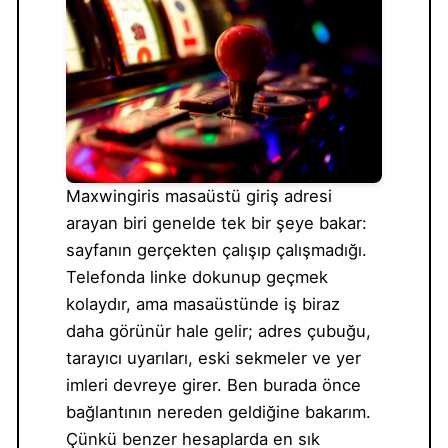
Maxwingiris masaüstü giriş adresi
arayan biri genelde tek bir şeye bakar:
sayfanın gerçekten çalışıp çalışmadığı.
Telefonda linke dokunup geçmek
kolaydır, ama masaüstünde iş biraz
daha görünür hale gelir; adres çubuğu,
tarayıcı uyarıları, eski sekmeler ve yer
imleri devreye girer. Ben burada önce
bağlantının nereden geldiğine bakarım.
Çünkü benzer hesaplarda en sık