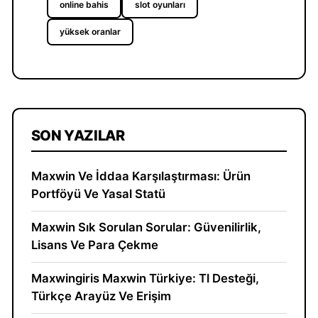
online bahis
slot oyunları
yüksek oranlar
SON YAZILAR
Maxwin Ve İddaa Karşılaştırması: Ürün
Portföyü Ve Yasal Statü
Maxwin Sık Sorulan Sorular: Güvenilirlik,
Lisans Ve Para Çekme
Maxwingiris Maxwin Türkiye: Tl Desteği,
Türkçe Arayüz Ve Erişim