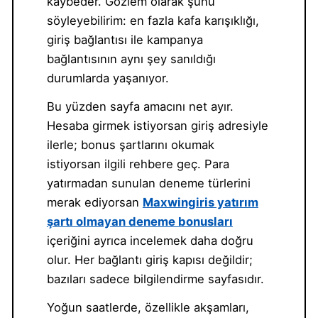
kaybeder. Gözlem olarak şunu
söyleyebilirim: en fazla kafa karışıklığı,
giriş bağlantısı ile kampanya
bağlantısının aynı şey sanıldığı
durumlarda yaşanıyor.
Bu yüzden sayfa amacını net ayır.
Hesaba girmek istiyorsan giriş adresiyle
ilerle; bonus şartlarını okumak
istiyorsan ilgili rehbere geç. Para
yatırmadan sunulan deneme türlerini
merak ediyorsan
Maxwingiris yatırım
şartı olmayan deneme bonusları
içeriğini ayrıca incelemek daha doğru
olur. Her bağlantı giriş kapısı değildir;
bazıları sadece bilgilendirme sayfasıdır.
Yoğun saatlerde, özellikle akşamları,