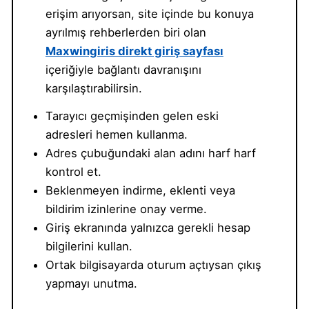
erişim arıyorsan, site içinde bu konuya
ayrılmış rehberlerden biri olan
Maxwingiris direkt giriş sayfası
içeriğiyle bağlantı davranışını
karşılaştırabilirsin.
Tarayıcı geçmişinden gelen eski
adresleri hemen kullanma.
Adres çubuğundaki alan adını harf harf
kontrol et.
Beklenmeyen indirme, eklenti veya
bildirim izinlerine onay verme.
Giriş ekranında yalnızca gerekli hesap
bilgilerini kullan.
Ortak bilgisayarda oturum açtıysan çıkış
yapmayı unutma.