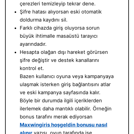
çerezleri temizleyip tekrar dene.
Şifre hatası alıyorsan eski otomatik
doldurma kaydını sil.
Farklı cihazda giriş oluyorsa sorun
büyük ihtimalle masaüstü tarayıcı
ayarındadır.
Hesapta olağan dışı hareket görürsen
şifre değiştir ve destek kanallarını
kontrol et.
Bazen kullanıcı oyuna veya kampanyaya
ulaşmak isterken giriş bağlantısını atlar
ve eski kampanya sayfasında kalır.
Böyle bir durumda ilgili içeriklerden
ilerlemek daha mantıklı olabilir. Örneğin
bonus tarafını merak ediyorsan
Maxwingiris hoşgeldin bonusu nasıl
alınır
yazısı, oyun tarafında ise