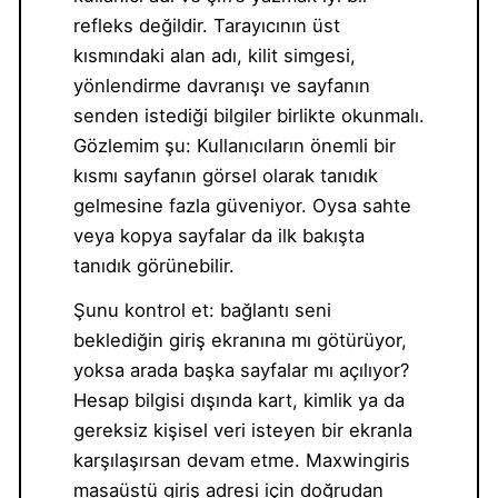
refleks değildir. Tarayıcının üst
kısmındaki alan adı, kilit simgesi,
yönlendirme davranışı ve sayfanın
senden istediği bilgiler birlikte okunmalı.
Gözlemim şu: Kullanıcıların önemli bir
kısmı sayfanın görsel olarak tanıdık
gelmesine fazla güveniyor. Oysa sahte
veya kopya sayfalar da ilk bakışta
tanıdık görünebilir.
Şunu kontrol et: bağlantı seni
beklediğin giriş ekranına mı götürüyor,
yoksa arada başka sayfalar mı açılıyor?
Hesap bilgisi dışında kart, kimlik ya da
gereksiz kişisel veri isteyen bir ekranla
karşılaşırsan devam etme. Maxwingiris
masaüstü giriş adresi için doğrudan